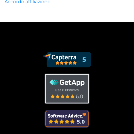
Accordo affiliazione